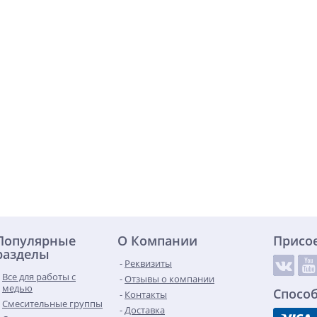
Популярные
О Компании
Присо
разделы
Реквизиты
Все для работы с
Отзывы о компании
медью
Спосо
Контакты
Смесительные группы
Доставка