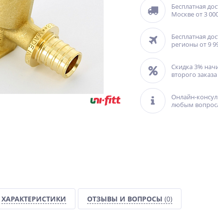
Бесплатная дос
Москве от 3 000
Бесплатная дос
регионы от 9 9
Скидка 3% нач
второго заказа
Онлайн-консул
любым вопрос
ХАРАКТЕРИСТИКИ
ОТЗЫВЫ И ВОПРОСЫ
(0)