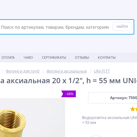
ОПЛАТА
ЧАВО
СЕРТИФИКАТЫ
ОТЗЫВЫ
КОНТАКТЫ
Фитинги для труб
Фитинги аксиальные
UNI-FITT
 аксиальная 20 х 1/2", h = 55 мм UNI
-68%
Артикул: 750
Водорозетка аксиальная UNI-F
= 55 мм