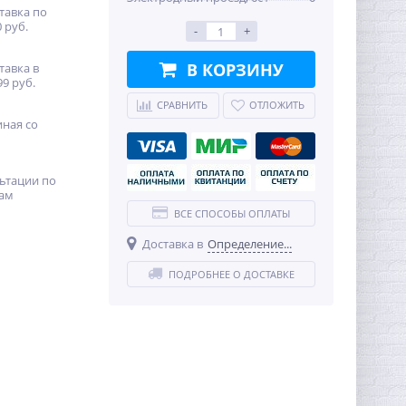
тавка по
 руб.
-
+
В КОРЗИНУ
тавка в
99 руб.
СРАВНИТЬ
ОТЛОЖИТЬ
иная со
ьтации по
ам
ВСЕ СПОСОБЫ ОПЛАТЫ
Доставка в
Определение...
ПОДРОБНЕЕ О ДОСТАВКЕ