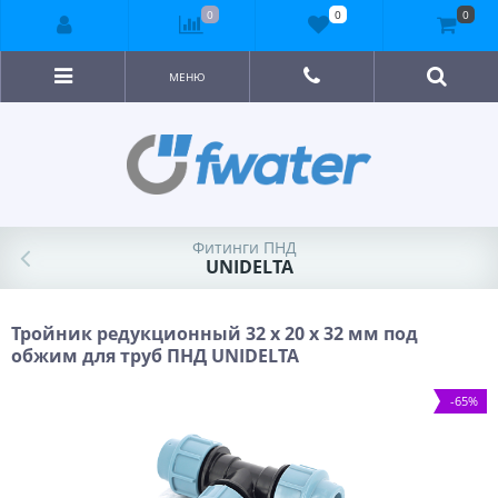
0
0
0
МЕНЮ
Фитинги ПНД
UNIDELTA
Тройник редукционный 32 х 20 х 32 мм под
обжим для труб ПНД UNIDELTA
-65%