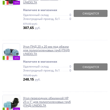
UNIDELTA
-65%
Наличие в магазинах
ОЖИДАЕТСЯ
Удаленный склад
0
Электродный проезд, 6с1
0
879,00 руб.
307,65
руб.
Угол ПНД 20 х 20 мм под обжим
для полиэтиленовых труб (ПНД)
UNIDELTA
-65%
Наличие в магазинах
Удаленный склад
0
ОЖИДАЕТСЯ
Электродный проезд, 6с1
0
709,00 руб.
248,15
руб.
Угол-переходник обжимной НР
25 x 1" для полиэтиленовых труб
(ПНД) UNIDELTA
-65%