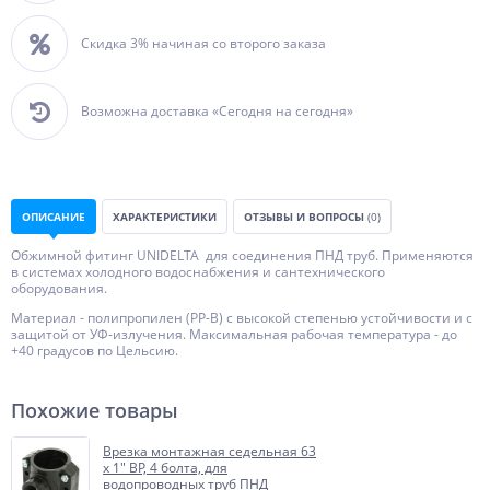
Скидка 3% начиная со второго заказа
Возможна доставка «Сегодня на сегодня»
ОПИСАНИЕ
ХАРАКТЕРИСТИКИ
ОТЗЫВЫ И ВОПРОСЫ
(0)
Обжимной фитинг UNIDELTA для соединения ПНД труб. Применяются
в системах холодного водоснабжения и сантехнического
оборудования.
Материал - полипропилен (PP-B) с высокой степенью устойчивости и с
защитой от УФ-излучения. Максимальная рабочая температура - до
+40 градусов по Цельсию.
Похожие товары
Врезка монтажная седельная 63
x 1" ВР, 4 болта, для
водопроводных труб ПНД