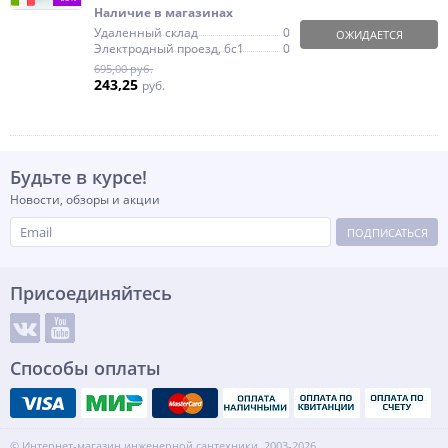
Наличие в магазинах
Удаленный склад
0
ОЖИДАЕТСЯ
Электродный проезд, 6с1
0
695,00 руб.
243,25
руб.
Будьте в курсе!
Новости, обзоры и акции
ПОДПИСАТЬСЯ
Присоединяйтесь
Способы оплаты
© Интернет-магазин инженерной сантехники, 2003-2026