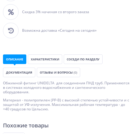
Скидка 3% начиная со второго заказа
Возможна доставка «Сегодня на сегодня»
ОПИСАНИЕ
ХАРАКТЕРИСТИКИ
СОСЕДИ ПО РАЗДЕЛУ
ДОКУМЕНТАЦИЯ
ОТЗЫВЫ И ВОПРОСЫ
(0)
Обжимной фитинг UNIDELTA для соединения ПНД труб. Применяются
в системах холодного водоснабжения и сантехнического
оборудования.
Материал - полипропилен (PP-B) с высокой степенью устойчивости и с
защитой от УФ-излучения. Максимальная рабочая температура - до
+40 градусов по Цельсию.
Похожие товары