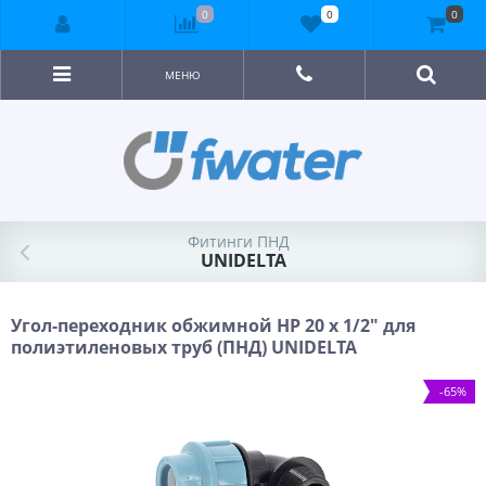
0
0
0
МЕНЮ
Фитинги ПНД
UNIDELTA
Угол-переходник обжимной НР 20 x 1/2" для
полиэтиленовых труб (ПНД) UNIDELTA
-65%