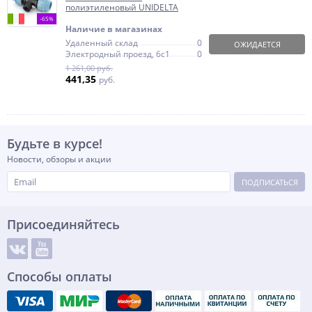
полиэтиленовый UNIDELTA
-65%
Наличие в магазинах
Удаленный склад
0
ОЖИДАЕТСЯ
Электродный проезд, 6с1
0
1 261,00 руб.
441,35
руб.
Будьте в курсе!
Новости, обзоры и акции
ПОДПИСАТЬСЯ
Присоединяйтесь
Способы оплаты