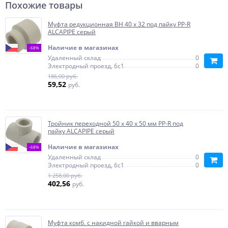
Похожие товары
Муфта редукционная ВН 40 x 32 под пайку PP-R
ALCAPIPE серый
Наличие в магазинах
-68%
Удаленный склад
0
Электродный проезд, 6с1
0
186,00 руб.
59,52
руб.
Тройник переходной 50 х 40 х 50 мм PP-R под
пайку ALCAPIPE серый
Наличие в магазинах
-68%
Удаленный склад
0
Электродный проезд, 6с1
0
1 258,00 руб.
402,56
руб.
Муфта комб. с накидной гайкой и вварным