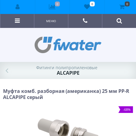
0
0
0
МЕНЮ
Фитинги полипропиленовые
ALCAPIPE
Муфта комб. разборная (американка) 25 мм PP-R
ALCAPIPE серый
-68%