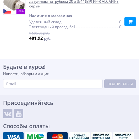
латунным патрубком 20 x 3/4" (ВР) PP-R ALCAPIPE
серый
-68%
Наличие в магазинах
Удаленный склад
0
Электродный проезд, 6с1
0
1 506,00 руб.
481,92
руб.
Будьте в курсе!
Новости, обзоры и акции
ПОДПИСАТЬСЯ
Присоединяйтесь
Способы оплаты