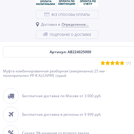
ВСЕ СПОСОБЫ ОПЛАТЫ
Доставка в
Определение...
ПОДРОБНЕЕ О ДОСТАВКЕ
Артикул: AB224025000
(1)
Муфта комбинированная разборная (американка) 25 мм
полипропилен PP-R ALCAPIPE серый
Бесплатная доставка по Москве от 3 000 руб.
Бесплатная доставка в регионы от 9 999 руб.
Скидка 3% начиная со второго заказа