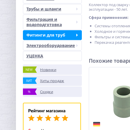
Коллектор под сварку
Трубы и шланги
эксплуатации - 50 лет.
Сфера применения:
Фильтрация и
водоподготовка
Системы отопления
Холодное и горяче
Фитинги для труб
Фильтры и системы
Перекачка реагент
Электрооборудование
УЦЕНКА
Похожие това
Новинки
NEW
Хиты продаж
ХИТ
Скидки
%