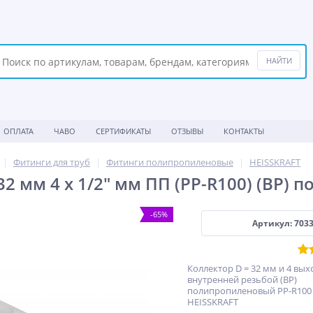
ОПЛАТА
ЧАВО
СЕРТИФИКАТЫ
ОТЗЫВЫ
КОНТАКТЫ
Фитинги для труб
Фитинги полипропиленовые
HEISSKRAFT
2 мм 4 х 1/2" мм ПП (PP-R100) (ВР) 
-65%
Артикул: 703
Коллектор D = 32 мм и 4 выхо
внутренней резьбой (ВР)
полипропиленовый PP-R100 
HEISSKRAFT