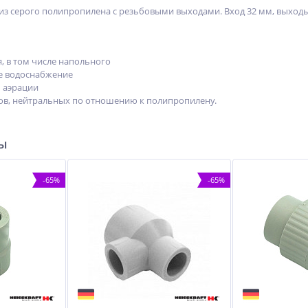
 из серого полипропилена с резьбовыми выходами. Вход 32 мм, выходы
, в том числе напольного
е водоснабжение
 аэрации
ов, нейтральных по отношению к полипропилену.
ры
-65%
-65%