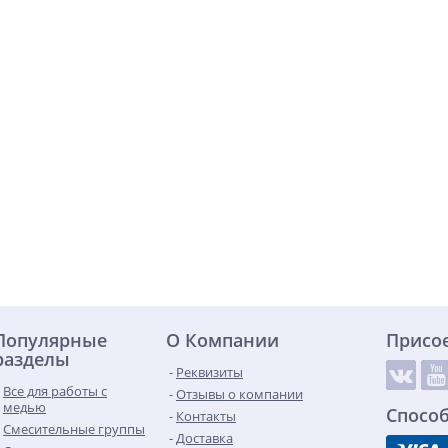
Популярные
О Компании
Присо
разделы
Реквизиты
Все для работы с
Отзывы о компании
медью
Спосо
Контакты
Смесительные группы
Доставка