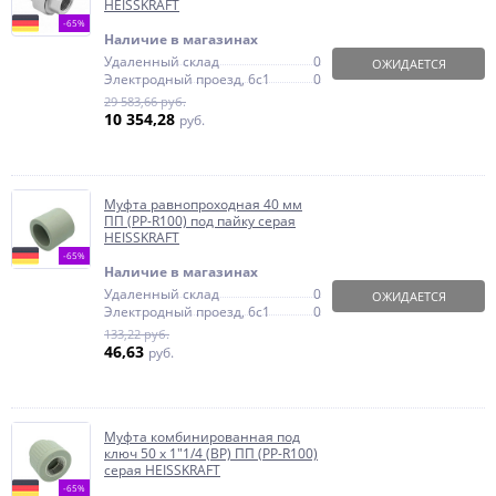
HEISSKRAFT
-65%
Наличие в магазинах
Удаленный склад
0
ОЖИДАЕТСЯ
Электродный проезд, 6с1
0
29 583,66 руб.
10 354,28
руб.
Муфта равнопроходная 40 мм
ПП (PP-R100) под пайку серая
HEISSKRAFT
-65%
Наличие в магазинах
Удаленный склад
0
ОЖИДАЕТСЯ
Электродный проезд, 6с1
0
133,22 руб.
46,63
руб.
Муфта комбинированная под
ключ 50 х 1"1/4 (ВР) ПП (PP-R100)
серая HEISSKRAFT
-65%