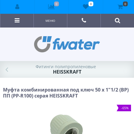
0
0
0
МЕНЮ
Фитинги полипропиленовые
HEISSKRAFT
Муфта комбинированная под ключ 50 х 1"1/2 (ВР)
ПП (PP-R100) серая HEISSKRAFT
-65%