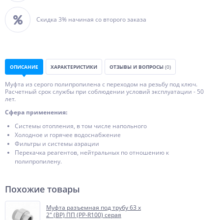
Скидка 3% начиная со второго заказа
ОПИСАНИЕ
ХАРАКТЕРИСТИКИ
ОТЗЫВЫ И ВОПРОСЫ
(0)
Муфта из серого полипропилена с переходом на резьбу под ключ.
Расчетный срок службы при соблюдении условий эксплуатации - 50
лет.
Сфера применения:
Системы отопления, в том числе напольного
Холодное и горячее водоснабжение
Фильтры и системы аэрации
Перекачка реагентов, нейтральных по отношению к
полипропилену.
Похожие товары
Муфта разъемная под трубу 63 х
2" (ВР) ПП (PP-R100) серая