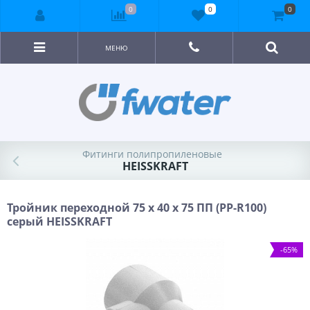
0
0
0
МЕНЮ
Фитинги полипропиленовые
HEISSKRAFT
Тройник переходной 75 х 40 х 75 ПП (PP-R100)
серый HEISSKRAFT
-65%