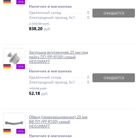
-65%
Наличие в магазинах
Удаленный склад
0
ОЖИДАЕТСЯ
Электродный проезд, 6с1
0
2 394,86 руб.
838,20
руб.
Заглушка внутренняя 25 мм под
пайку ПП (PP-R100) серый
HEISSKRAFT
-65%
Наличие в магазинах
Удаленный склад
0
ОЖИДАЕТСЯ
Электродный проезд, 6с1
0
149,08 руб.
52,18
руб.
Обвод (перекрещивание) 20 мм
ВВ ПП (PP-R100) серый
HEISSKRAFT
-65%
Наличие в магазинах