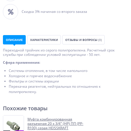
Скидка 3% начиная со второго заказа
ОПИСАНИЕ
ХАРАКТЕРИСТИКИ
ОТЗЫВЫ И ВОПРОСЫ
(0)
Переходной тройник из серого полипропилена. Расчетный срок
службы при соблюдении условий эксплуатации - 50 лет.
Сфера применения:
Системы отопления, в том числе напольного
Холодное и горячее водоснабжение
Фильтры и системы аэрации
Перекачка реагентов, нейтральных по отношению к
полипропилену.
Похожие товары
Муфта комбинированная
разъемная 20 х 3/4" (НР) ПП (PP-
R100) серая HEISSKRAFT