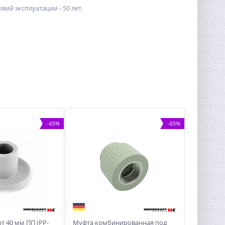
ий эксплуатации - 50 лет.
-65%
-65%
т 40 мм ПП (PP-
Муфта комбинированная под