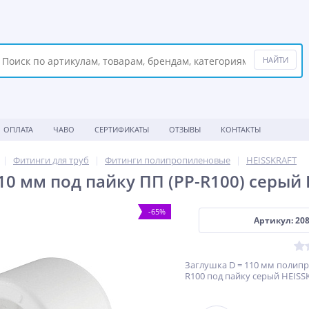
ОПЛАТА
ЧАВО
СЕРТИФИКАТЫ
ОТЗЫВЫ
КОНТАКТЫ
Фитинги для труб
Фитинги полипропиленовые
HEISSKRAFT
10 мм под пайку ПП (PP-R100) серый
-65%
Артикул: 20
Заглушка D = 110 мм полип
R100 под пайку серый HEISS