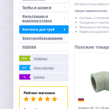
Заглушка под сварку и
Трубы и шланги
Сфера применения:
Фильтрация и
Системы отопления
водоподготовка
Холодное и горяче
Фильтры и системы
Фитинги для труб
Перекачка реагент
Электрооборудование
Похожие това
УЦЕНКА
Новинки
NEW
Хиты продаж
ХИТ
Скидки
%
Колено 45° D = 20 м