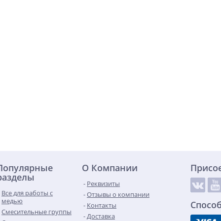
Популярные
О Компании
Присо
разделы
Реквизиты
Все для работы с
Отзывы о компании
медью
Спосо
Контакты
Смесительные группы
Доставка