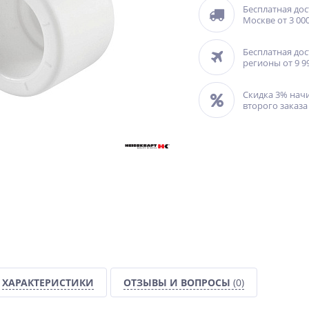
Бесплатная дос
Москве от 3 000
Бесплатная дос
регионы от 9 9
Скидка 3% нач
второго заказа
ХАРАКТЕРИСТИКИ
ОТЗЫВЫ И ВОПРОСЫ
(0)