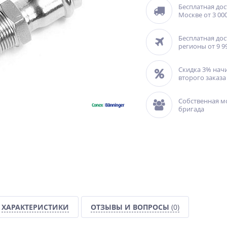
Бесплатная дос
Москве от 3 000
Бесплатная дос
регионы от 9 9
Скидка 3% нач
второго заказа
Собственная м
бригада
ХАРАКТЕРИСТИКИ
ОТЗЫВЫ И ВОПРОСЫ
(0)