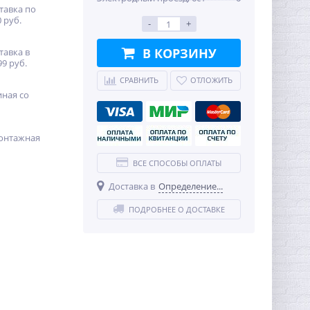
тавка по
 руб.
-
+
В КОРЗИНУ
тавка в
99 руб.
СРАВНИТЬ
ОТЛОЖИТЬ
иная со
онтажная
ВСЕ СПОСОБЫ ОПЛАТЫ
Доставка в
Определение...
ПОДРОБНЕЕ О ДОСТАВКЕ