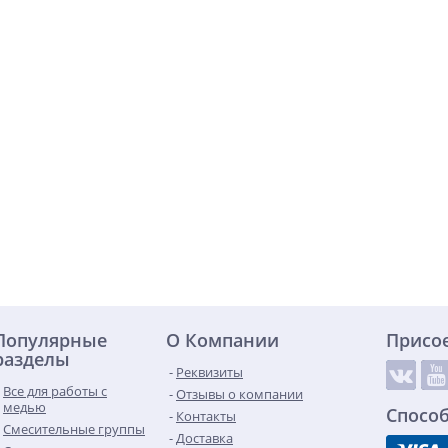
Популярные
О Компании
Присо
разделы
Реквизиты
Все для работы с
Отзывы о компании
медью
Спосо
Контакты
Смесительные группы
Доставка