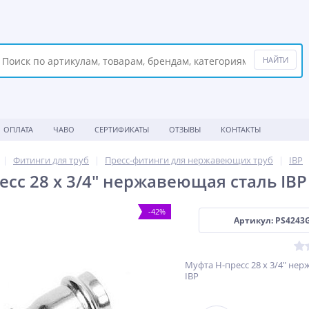
ОПЛАТА
ЧАВО
СЕРТИФИКАТЫ
ОТЗЫВЫ
КОНТАКТЫ
Фитинги для труб
Пресс-фитинги для нержавеющих труб
IBP
есс 28 x 3/4" нержавеющая сталь IBP
-42%
Артикул: PS4243
Муфта Н-пресс 28 x 3/4" не
IBP