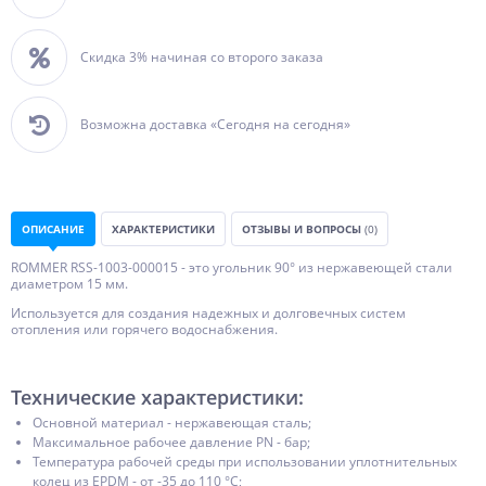
Скидка 3% начиная со второго заказа
Возможна доставка «Сегодня на сегодня»
ОПИСАНИЕ
ХАРАКТЕРИСТИКИ
ОТЗЫВЫ И ВОПРОСЫ
(0)
ROMMER RSS-1003-000015 - это угольник 90° из нержавеющей стали
диаметром 15 мм.
Используется для создания надежных и долговечных систем
отопления или горячего водоснабжения.
Технические характеристики:
Основной материал - нержавеющая сталь;
Максимальное рабочее давление PN - бар;
Температура рабочей среды при использовании уплотнительных
колец из EPDM - от -35 до 110 °С;