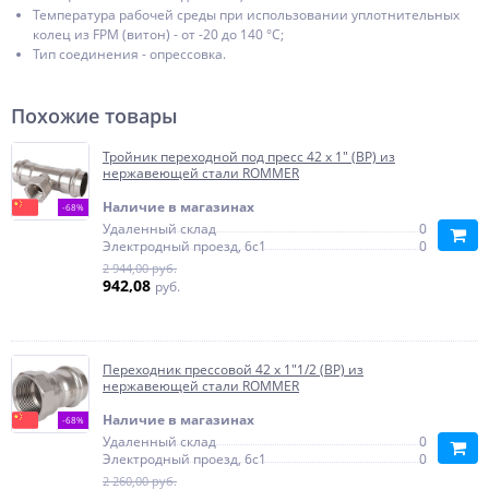
Температура рабочей среды при использовании уплотнительных
колец из FPM (витон) - от -20 до 140 °С;
Тип соединения - опрессовка.
Похожие товары
Тройник переходной под пресс 42 x 1" (ВР) из
нержавеющей стали ROMMER
Наличие в магазинах
-68%
Удаленный склад
0
Электродный проезд, 6с1
0
2 944,00 руб.
942,08
руб.
Переходник прессовой 42 x 1"1/2 (ВР) из
нержавеющей стали ROMMER
Наличие в магазинах
-68%
Удаленный склад
0
Электродный проезд, 6с1
0
2 260,00 руб.