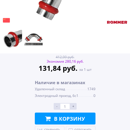
412,00 руб.
Экономия 280,16 руб.
131,84 руб.
за 1 шт
Наличие в магазинах
Удаленный склад
1749
Электродный проезд, 6с1
0
-
+
В КОРЗИНУ
СРАВНИТЬ
ОТЛОЖИТЬ