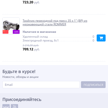
723,20
руб.
Тройник переходной под пресс 35 x 1" (ВР) из
нержавеющей стали ROMMER
Наличие в магазинах
-68%
Удаленный склад
0
Электродный проезд, 6с1
0
2 216,00 руб.
709,12
руб.
Будьте в курсе!
Новости, обзоры и акции
ПОДПИСАТЬСЯ
Присоединяйтесь