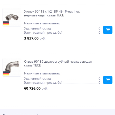
Уголок 90° 18 x 1/2" ВР >B< Press Inox
нержавеющая сталь TECE
Наличие в магазинах
Удаленный склад
0
Электродный проезд, 6с1
0
3 837,00
руб.
Отвод 90° 89 двухраструбный нержавеющая
сталь TECE
Наличие в магазинах
Удаленный склад
0
Электродный проезд, 6с1
0
60 726,00
руб.