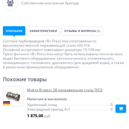
Собственная монтажная бригада
ОПИСАНИЕ
ХАРАКТЕРИСТИКИ
ОТЗЫВЫ И ВОПРОСЫ
(0)
Система трубопроводов >B< Press Inox изготовлены из
высококачественной нержавеющей стали AISI 316
Основной ассортимент охватывает диаметры 15-108 мм.
Пресс фитинги >B< Press Inox могут быть использованы почти во всех
видах бытового оборудования: сантехнического, отопительного,
охлаждающего, топливного, дренажного (для дождевой воды), а также
в различном промышленном оборудовании.
Похожие товары
Муфта В-пресс 28 нержавеющая сталь TECE
Наличие в магазинах
Удаленный склад
0
Электродный проезд, 6с1
0
1 875,00
руб.