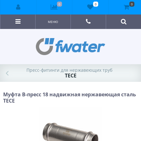
0
0
0
МЕНЮ
Пресс-фитинги для нержавеющих труб
TECE
Муфта В-пресс 18 надвижная нержавеющая сталь
TECE