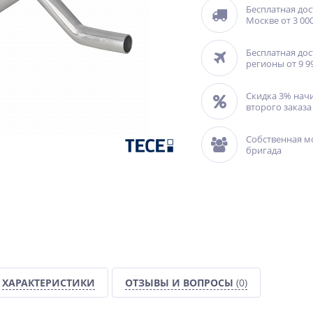
Бесплатная дос
Москве от 3 000
Бесплатная дос
регионы от 9 9
Скидка 3% нач
второго заказа
Собственная м
бригада
ХАРАКТЕРИСТИКИ
ОТЗЫВЫ И ВОПРОСЫ
(0)