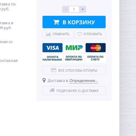
тавка по
 руб.
-
+
В КОРЗИНУ
тавка в
99 руб.
СРАВНИТЬ
ОТЛОЖИТЬ
иная со
онтажная
ВСЕ СПОСОБЫ ОПЛАТЫ
Доставка в
Определение...
ПОДРОБНЕЕ О ДОСТАВКЕ