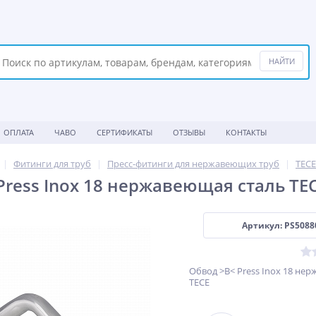
ОПЛАТА
ЧАВО
СЕРТИФИКАТЫ
ОТЗЫВЫ
КОНТАКТЫ
Фитинги для труб
Пресс-фитинги для нержавеющих труб
TECE
Press Inox 18 нержавеющая сталь TE
Артикул: PS5088
Обвод >B< Press Inox 18 не
TECE