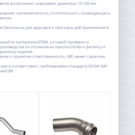
овной ассортимент охватывает диаметры 15-108 мм.
удования: сантехнического, отопительного, охлаждающего,
вании.
ью безопасны для здоровья и пригодны для применения в
нный из материала EPDM, который проверен и
производства он оптимально приспособлен к фитингу и
риметру изделия.
ение о принятии ответственности с IBP, имеет гарантию
тали в соответствии с требованиями стандарта DVGW GW
й IBP.