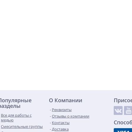
Популярные
О Компании
Присо
разделы
Реквизиты
Все для работы с
Отзывы о компании
медью
Спосо
Контакты
Смесительные группы
Доставка