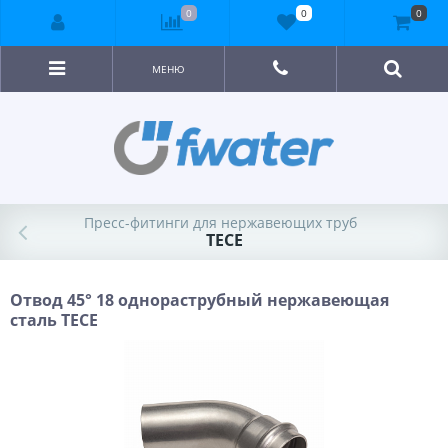
0
0
0
МЕНЮ
Пресс-фитинги для нержавеющих труб
TECE
Отвод 45° 18 однораструбный нержавеющая
сталь TECE