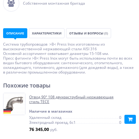
Собственная монтажная бригада
ОПИСАНИЕ
ХАРАКТЕРИСТИКИ
ОТЗЫВЫ И ВОПРОСЫ
(0)
Система трубопроводов >B< Press Inox изготовлены из
высококачественной нержавеющей стали AISI 316
Основной ассортимент охватывает диаметры 15-108 мм.
Пресс фитинги >B< Press Inox могут быть использованы почти во всех
видах бытового оборудования: сантехнического, отопительного,
охлаждающего, топливного, дренажного (для дождевой воды), а также
в различном промышленном оборудовании.
Похожие товары
Отвод 90° 108 двухраструбный нержавеющая
сталь TECE
Наличие в магазинах
Удаленный склад
0
Электродный проезд, 6с1
0
76 345,00
руб.