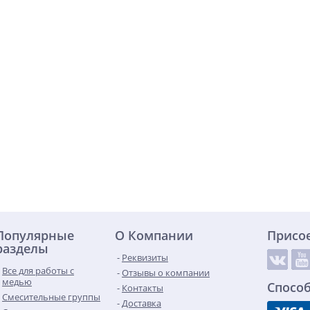
Популярные
О Компании
Присо
разделы
Реквизиты
Все для работы с
Отзывы о компании
медью
Спосо
Контакты
Смесительные группы
Доставка