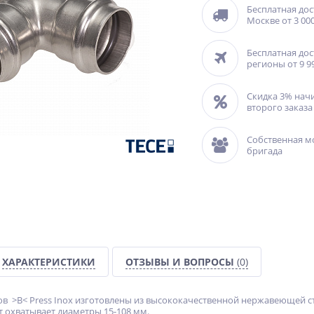
Бесплатная дос
Москве от 3 000
Бесплатная дос
регионы от 9 9
Скидка 3% нач
второго заказа
Собственная м
бригада
ХАРАКТЕРИСТИКИ
ОТЗЫВЫ И ВОПРОСЫ
(0)
в >B< Press Inox изготовлены из высококачественной нержавеющей ста
 охватывает диаметры 15-108 мм.