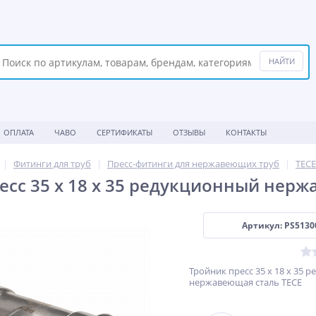
ОПЛАТА
ЧАВО
СЕРТИФИКАТЫ
ОТЗЫВЫ
КОНТАКТЫ
Фитинги для труб
Пресс-фитинги для нержавеющих труб
TECE
есс 35 х 18 х 35 редукционный нерж
Артикул: PS5130
Тройник пресс 35 х 18 х 35 
нержавеющая сталь TECE