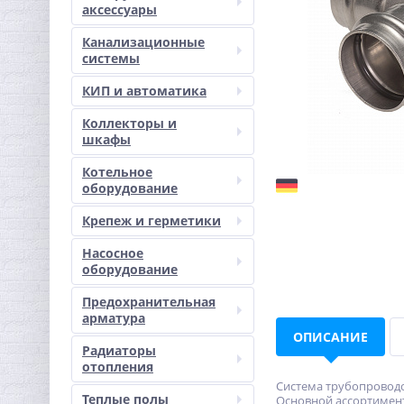
аксессуары
Канализационные
системы
КИП и автоматика
Коллекторы и
шкафы
Котельное
оборудование
Крепеж и герметики
Насосное
оборудование
Предохранительная
арматура
ОПИСАНИЕ
Радиаторы
отопления
Система трубопроводо
Теплые полы
Основной ассортимент