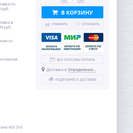
тавка по
 руб.
В КОРЗИНУ
тавка в
СРАВНИТЬ
ОТЛОЖИТЬ
99 руб.
иная со
онтажная
ВСЕ СПОСОБЫ ОПЛАТЫ
Доставка в
Определение...
ПОДРОБНЕЕ О ДОСТАВКЕ
ли AISI 316