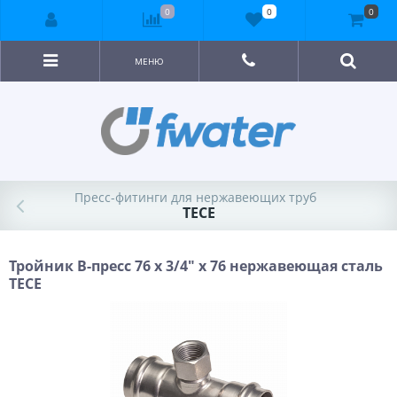
0
0
0
МЕНЮ
Пресс-фитинги для нержавеющих труб
TECE
Тройник В-пресс 76 x 3/4" x 76 нержавеющая сталь
TECE