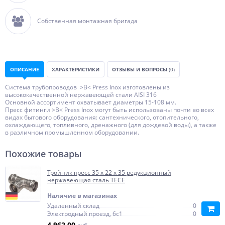
Собственная монтажная бригада
ОПИСАНИЕ
ХАРАКТЕРИСТИКИ
ОТЗЫВЫ И ВОПРОСЫ
(0)
Система трубопроводов >B< Press Inox изготовлены из
высококачественной нержавеющей стали AISI 316
Основной ассортимент охватывает диаметры 15-108 мм.
Пресс фитинги >B< Press Inox могут быть использованы почти во всех
видах бытового оборудования: сантехнического, отопительного,
охлаждающего, топливного, дренажного (для дождевой воды), а также
в различном промышленном оборудовании.
Похожие товары
Тройник пресс 35 х 22 х 35 редукционный
нержавеющая сталь TECE
Наличие в магазинах
Удаленный склад
0
Электродный проезд, 6с1
0
4 962,00