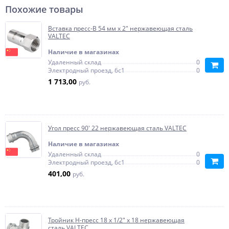
Похожие товары
Вставка пресс-В 54 мм х 2" нержавеющая сталь
VALTEC
Наличие в магазинах
Удаленный склад
0
Электродный проезд, 6с1
0
1 713,00
руб.
Угол пресс 90' 22 нержавеющая сталь VALTEC
Наличие в магазинах
Удаленный склад
0
Электродный проезд, 6с1
0
401,00
руб.
Тройник Н-пресс 18 x 1/2" x 18 нержавеющая
сталь VALTEC