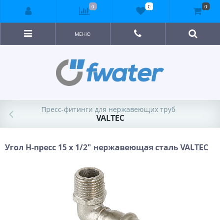
0
0
0
МЕНЮ
Пресс-фитинги для нержавеющих труб
VALTEC
Угол H-пресс 15 х 1/2" нержавеющая сталь VALTEC