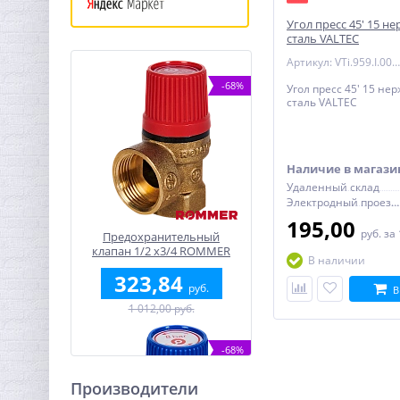
Угол пресс 45' 15 
сталь VALTEC
Артикул: VTi.959.I.001515
-68%
Угол пресс 45' 15 н
сталь VALTEC
Наличие в магази
Удаленный склад
Электродный проезд, 6с1
195,00
руб.
за
Предохранительный
клапан 1/2 x3/4 ROMMER
В наличии
для отопления 1,5 бар
323,84
руб.
В
1 012,00 руб.
-68%
Производители