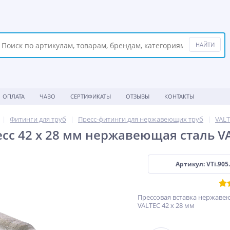
ОПЛАТА
ЧАВО
СЕРТИФИКАТЫ
ОТЗЫВЫ
КОНТАКТЫ
Фитинги для труб
Пресс-фитинги для нержавеющих труб
VAL
есс 42 х 28 мм нержавеющая сталь V
Артикул: VTi.905.
Прессовая вставка нержаве
VALTEC 42 х 28 мм