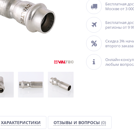
Бесплатная дос
Москве от 3 000
Бесплатная дос
регионы от 9 9
Скидка 3% нач
второго заказа
Онлайн-консул
любым вопрос
ХАРАКТЕРИСТИКИ
ОТЗЫВЫ И ВОПРОСЫ
(0)