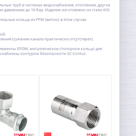
льных труб в системах водоснабжения, отопления, других
давлением до 16 бар. Изделие изготовлено из стали AISI
льные кольца из FPM (витон); в этом случае
ой.
ния (сужение канала практически отсутствует).
элементы EPDM, металлическое стопорное кольцо для
 снабжены контуром безопасности SC-Contur.