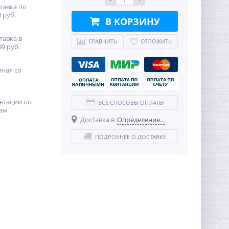
тавка по
 руб.
В КОРЗИНУ
тавка в
СРАВНИТЬ
ОТЛОЖИТЬ
99 руб.
иная со
ьтации по
ВСЕ СПОСОБЫ ОПЛАТЫ
ам
Доставка в
Определение...
ПОДРОБНЕЕ О ДОСТАВКЕ