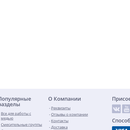
Популярные
О Компании
Присо
разделы
Реквизиты
Все для работы с
Отзывы о компании
медью
Спосо
Контакты
Смесительные группы
Доставка