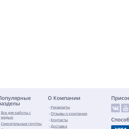
Популярные
О Компании
Присо
разделы
Реквизиты
Все для работы с
Отзывы о компании
медью
Спосо
Контакты
Смесительные группы
Доставка