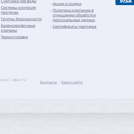
Счетчики для воды
Акции и скидки
Системы контроля
Политика компании в
протечек
отношении обработки
Группы безопасности
персональных данных
Балансировочные
Сертификаты партнера
клапаны
Термоголовки
этаж 1, офис 12
Контакты
Карта сайта