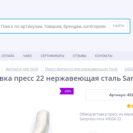
ОПЛАТА
ЧАВО
СЕРТИФИКАТЫ
ОТЗЫВЫ
КОНТАКТЫ
Фитинги для труб
Пресс-фитинги для нержавеющих труб
VIEG
вка пресс 22 нержавеющая сталь San
-68%
Артикул: 45
Обвод-вставка пресс из нер
Sanpress Inox VIEGA 22