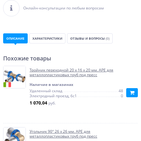
Онлайн-консультации по любым вопросам
ОПИСАНИЕ
ХАРАКТЕРИСТИКИ
ОТЗЫВЫ И ВОПРОСЫ
(0)
Похожие товары
Тройник переходной 20 х 16 х 20 мм. APE для
металлопластиковых труб под пресс
Наличие в магазинах
Удаленный склад
48
Электродный проезд, 6с1
0
1 070,04
руб.
Угольник 90° 26 х 26 мм. APE для
металлопластиковых труб под пресс