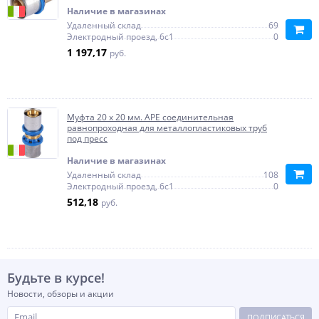
Наличие в магазинах
Удаленный склад
69
Электродный проезд, 6с1
0
1 197,17
руб.
Муфта 20 х 20 мм. APE соединительная
равнопроходная для металлопластиковых труб
под пресс
Наличие в магазинах
Удаленный склад
108
Электродный проезд, 6с1
0
512,18
руб.
Будьте в курсе!
Новости, обзоры и акции
ПОДПИСАТЬСЯ