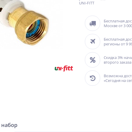
UNI-FITT
Бесплатная дос
Москве от 3 000
Бесплатная дос
регионы от 9 9
Скидка 3% нач
второго заказа
Возможна дост
«Сегодня на се
 набор