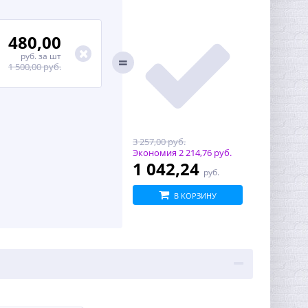
480,00
руб.
за шт
1 500,00 руб.
3 257,00 руб.
Экономия
2 214,76 руб.
1 042,24
руб.
В КОРЗИНУ