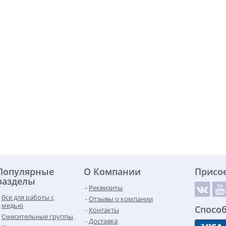
Популярные
О Компании
Присо
разделы
Реквизиты
Все для работы с
Отзывы о компании
медью
Спосо
Контакты
Смесительные группы
Доставка