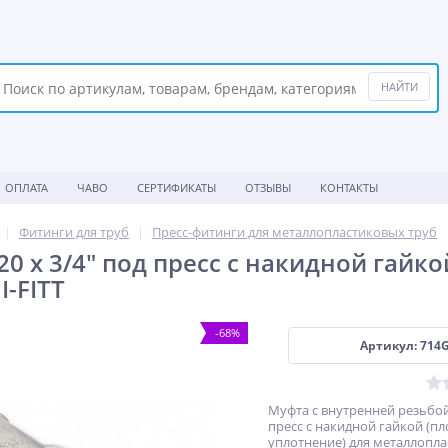
ОПЛАТА
ЧАВО
СЕРТИФИКАТЫ
ОТЗЫВЫ
КОНТАКТЫ
Фитинги для труб
Пресс-фитинги для металлопластиковых труб
20 x 3/4" под пресс с накидной гайк
I-FITT
-68%
Артикул: 714
Муфта с внутренней резьбой 
пресс с накидной гайкой (пл
уплотнение) для металлопла