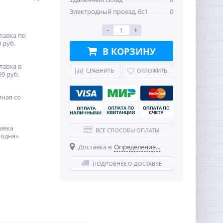
Электродный проезд, 6с1
0
-
+
тавка по
 руб.
В КОРЗИНУ
тавка в
СРАВНИТЬ
ОТЛОЖИТЬ
99 руб.
иная со
авка
ВСЕ СПОСОБЫ ОПЛАТЫ
годня»
Доставка в
Определение...
ПОДРОБНЕЕ О ДОСТАВКЕ