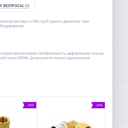
И ВОПРОСЫ
(0)
аллопластиковых и РЕХ-труб одного диаметра при
 оборудования.
 которая обеспечивает необратимость деформации гильзы
ной смеси EPDM. Допускается только однократное
-68%
-68%