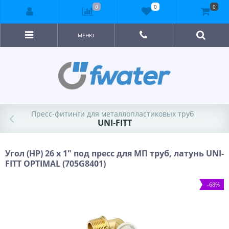
0
0
0
МЕНЮ
Пресс-фитинги для металлопластиковых труб
UNI-FITT
Угол (НР) 26 х 1" под пресс для МП труб, латунь UNI-
FITT OPTIMAL (705G8401)
-68%