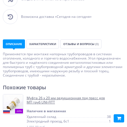
Возможна доставка «Сегодня на сегодня»
ОПИСАНИЕ
ХАРАКТЕРИСТИКИ
ОТЗЫВЫ И ВОПРОСЫ
(0)
Применяется при монтаже напорных трубопроводов в системах
отопления, холодного и горячего водоснабжения. Угол предназначен
для быстрого и надёжного соединения металлопластиковых или
полимерных труб с трубопроводной арматурой и другими элементами
трубопроводов, имеющими наружную резьбу и плоский торец.
Соединение с трубой - неразъёмное.
Похожие товары
Муфта 26 x 20 мм редукционная под пресс для
МП труб UNI-FITT
Наличие в магазинах
-68%
Удаленный склад
38
Электродный проезд, 6с1
1
1 931,00 руб.