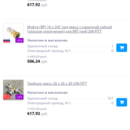
617,92
руб.
Муфта (ВР) 16 x 3/4" под пресс с накидной гайкой
(плоское уплотнение) для МП труб UNI-FITT
Наличие в магазинах
-68%
Удаленный склад
1
Электродный проезд, 6с1
0
1 582,00 руб.
506,24
руб.
Тройник пресс 20 х 26 х 20 UNI-FITT
Наличие в магазинах
-68%
Удаленный склад
167
Электродный проезд, 6с1
0
1 931,00 руб.
617,92
руб.