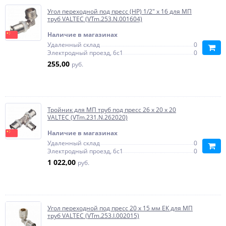
Угол переходной под пресс (НР) 1/2" х 16 для МП
труб VALTEC (VTm.253.N.001604)
Наличие в магазинах
Удаленный склад
0
Электродный проезд, 6с1
0
255,00
руб.
Тройник для МП труб под пресс 26 х 20 х 20
VALTEC (VTm.231.N.262020)
Наличие в магазинах
Удаленный склад
0
Электродный проезд, 6с1
0
1 022,00
руб.
Угол переходной под пресс 20 x 15 мм ЕК для МП
труб VALTEC (VTm.253.I.002015)