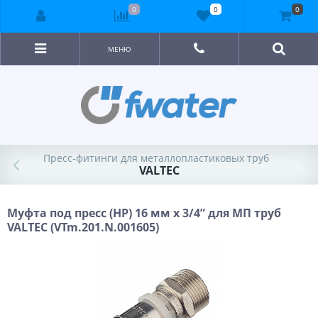
0
0
0
МЕНЮ
Пресс-фитинги для металлопластиковых труб
VALTEC
Муфта под пресс (НР) 16 мм х 3/4” для МП труб
VALTEC (VTm.201.N.001605)