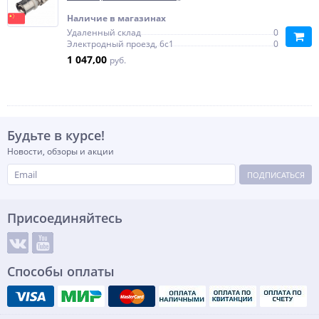
Наличие в магазинах
Удаленный склад
0
Электродный проезд, 6с1
0
1 047,00
руб.
Будьте в курсе!
Новости, обзоры и акции
ПОДПИСАТЬСЯ
Присоединяйтесь
Способы оплаты