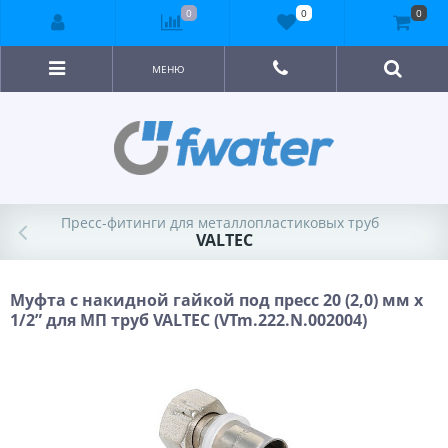
0
0
0
МЕНЮ
Пресс-фитинги для металлопластиковых труб
VALTEC
Муфта с накидной гайкой под пресс 20 (2,0) мм х
1/2” для МП труб VALTEC (VTm.222.N.002004)