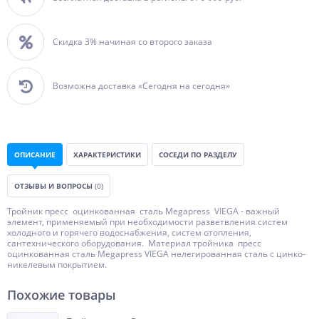
Скидка 3% начиная со второго заказа
Возможна доставка «Сегодня на сегодня»
ОПИСАНИЕ
ХАРАКТЕРИСТИКИ
СОСЕДИ ПО РАЗДЕЛУ
ОТЗЫВЫ И ВОПРОСЫ
(0)
Тройник пресс оцинкованная сталь Megapress VIEGA - важный
элемент, применяемый при необходимости разветвления систем
холодного и горячего водоснабжения, систем отопления,
сантехнического оборудования. Материал тройника пресс
оцинкованная сталь Megapress VIEGA нелегированная сталь с цинко-
никелевым покрытием.
Похожие товары