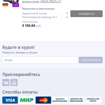
оцинк.сталь, VIEGA DN25 х1"
-68%
Наличие в магазинах
Удаленный склад
0
ОЖИДАЕТСЯ
Электродный проезд, 6с1
0
9 697,00 руб.
3 103,04
руб.
Будьте в курсе!
Новости, обзоры и акции
ПОДПИСАТЬСЯ
Присоединяйтесь
Способы оплаты