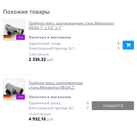
Похожие товары
Тройник пресс оцинкованная сталь Megapress
VIEGA 1" х 1/2" х 1"
Наличие в магазинах
-68%
Удаленный склад
8
Электродный проезд, 6с1
0
7 301,00 руб.
2 336,32
руб.
Тройник пресс оцинкованная
сталь Megapress VIEGA 2"
Наличие в магазинах
-68%
Удаленный склад
0
ОЖИДАЕТСЯ
Электродный проезд, 6с1
0
15 413,00 руб.
4 932,16
руб.