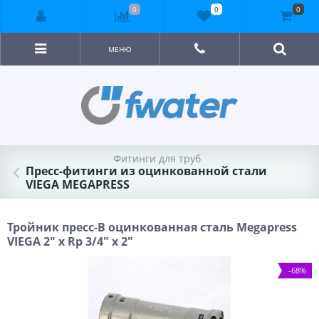
0
0
0
МЕНЮ
Фитинги для труб
Пресс-фитинги из оцинкованной стали
VIEGA MEGAPRESS
Тройник пресс-В оцинкованная сталь Megapress
VIEGA 2" х Rp 3/4" х 2"
-68%