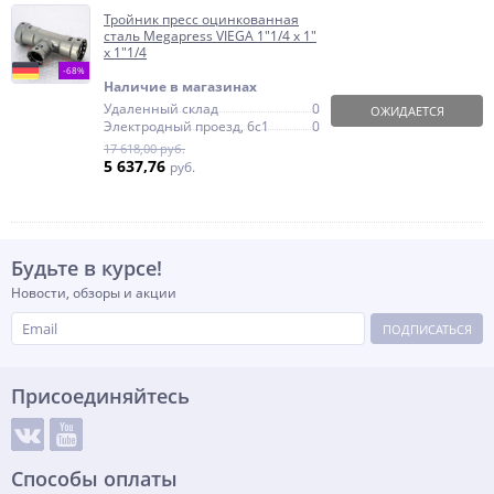
Тройник пресс оцинкованная
сталь Megapress VIEGA 1"1/4 х 1"
х 1"1/4
-68%
Наличие в магазинах
Удаленный склад
0
ОЖИДАЕТСЯ
Электродный проезд, 6с1
0
17 618,00 руб.
5 637,76
руб.
Будьте в курсе!
Новости, обзоры и акции
ПОДПИСАТЬСЯ
Присоединяйтесь
Способы оплаты