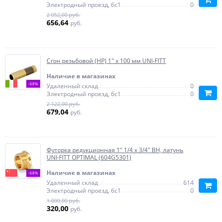
Электродный проезд, 6с1
0
2 052,00 руб.
656,64
руб.
Сгон резьбовой (НР) 1" x 100 мм UNI-FITT
Наличие в магазинах
-68%
Удаленный склад
0
Электродный проезд, 6с1
0
2 122,00 руб.
679,04
руб.
Футорка редукционная 1" 1/4 х 3/4" ВН, латунь
UNI-FITT OPTIMAL (604G5301)
Наличие в магазинах
-68%
Удаленный склад
614
Электродный проезд, 6с1
0
1 000,00 руб.
320,00
руб.