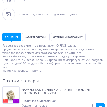
Возможна доставка «Сегодня на сегодня»
ОПИСАНИЕ
ХАРАКТЕРИСТИКИ
ОТЗЫВЫ И ВОПРОСЫ
(0)
Разъемное соединение с прокладкой O-RING- элемент,
предназначенный для создания быстроразъемных соединений
трубопроводов в системах сжатого воздуха, домашнего
водоснабжения, отопления, установок кондиционирования.
При корректном использовании (рабочая температура от -20 градусов
Цельсия до +120 градусов Цельсия) срок использования не менее 10
лет.
Материал корпуса - латунь.
Похожие товары
Футорка редукционная 2" x 1/2" ВН, никель UNI-
FITT OPTIMAL (604N7201)
Наличие в магазинах
-68%
Удаленный склад
3