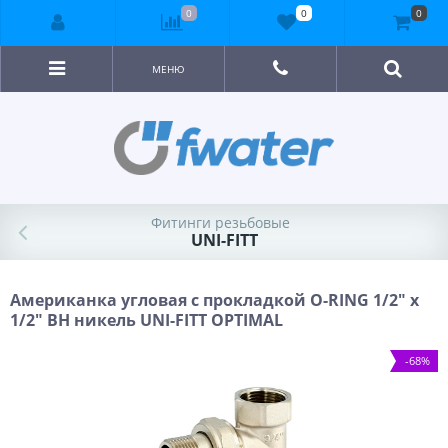
0
0
0
МЕНЮ
Фитинги резьбовые
UNI-FITT
Американка угловая с прокладкой O-RING 1/2" x
1/2" ВН никель UNI-FITT OPTIMAL
-68%