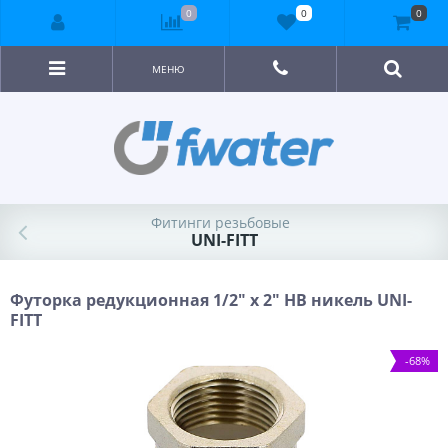
0
0
0
МЕНЮ
Фитинги резьбовые
UNI-FITT
Футорка редукционная 1/2" x 2" НВ никель UNI-
FITT
-68%