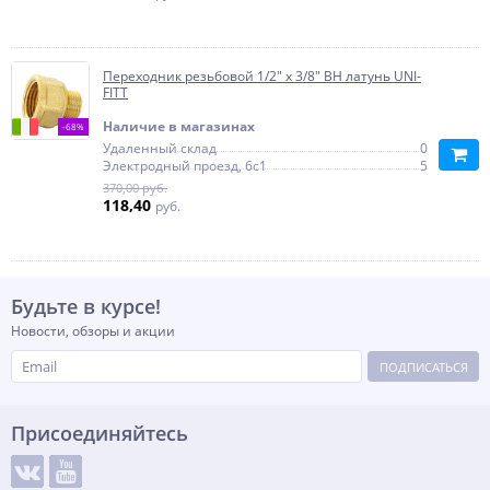
Переходник резьбовой 1/2" х 3/8" ВН латунь UNI-
FITT
Наличие в магазинах
-68%
Удаленный склад
0
Электродный проезд, 6с1
5
370,00 руб.
118,40
руб.
Будьте в курсе!
Новости, обзоры и акции
ПОДПИСАТЬСЯ
Присоединяйтесь