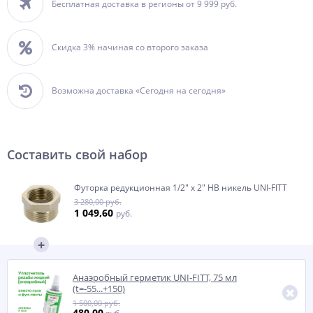
Бесплатная доставка в регионы от 9 999 руб.
Скидка 3% начиная со второго заказа
Возможна доставка «Сегодня на сегодня»
Составить свой набор
Футорка редукционная 1/2" x 2" НВ никель UNI-FITT
3 280,00 руб.
1 049,60
руб.
Анаэробный герметик UNI-FITT, 75 мл
(t=-55...+150)
1 500,00 руб.
480,00