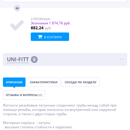
2 757,00 руб.
Экономия
1 874,76 руб.
882,24
руб.
В КОРЗИНУ
UNI-FITT
0
ОПИСАНИЕ
ХАРАКТЕРИСТИКИ
СОСЕДИ ПО РАЗДЕЛУ
ОТЗЫВЫ И ВОПРОСЫ
(0)
Фитинги резьбовые латунные соединяют трубы между собой при
помощи резьбы, которая нанесена на внутренней или наружной
стороне, а также с двух сторон трубы.
Материал корпуса - латунь.
высокая степень стойкости к коррозии;