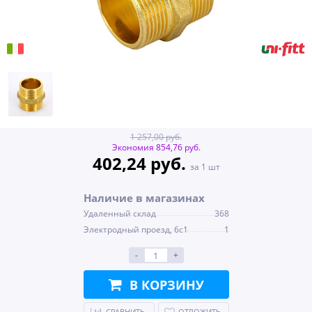
1 257,00 руб.
Экономия 854,76 руб.
402,24 руб.
за 1 шт
Наличие в магазинах
Удаленный склад
368
Электродный проезд, 6с1
1
-
+
В КОРЗИНУ
СРАВНИТЬ
ОТЛОЖИТЬ