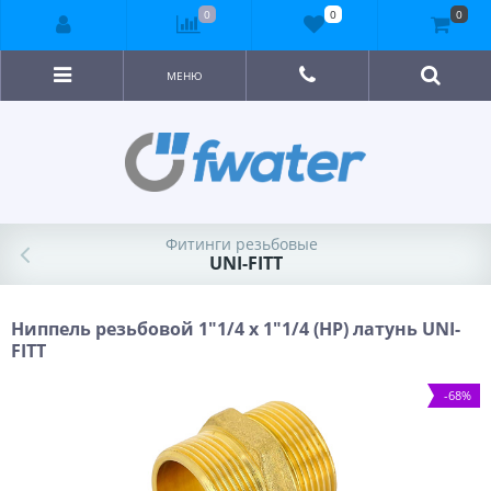
0
0
0
МЕНЮ
Фитинги резьбовые
UNI-FITT
Ниппель резьбовой 1"1/4 x 1"1/4 (НР) латунь UNI-
FITT
-68%