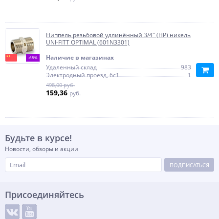
Ниппель резьбовой удлинённый 3/4" (НР) никель
UNI-FITT OPTIMAL (601N3301)
Наличие в магазинах
-68%
Удаленный склад
983
Электродный проезд, 6с1
1
498,00 руб.
159,36
руб.
Будьте в курсе!
Новости, обзоры и акции
ПОДПИСАТЬСЯ
Присоединяйтесь