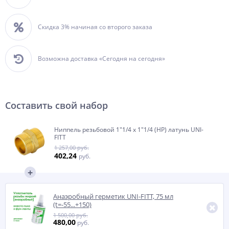
Скидка 3% начиная со второго заказа
Возможна доставка «Сегодня на сегодня»
Составить свой набор
Ниппель резьбовой 1"1/4 x 1"1/4 (НР) латунь UNI-
FITT
1 257,00 руб.
402,24
руб.
Анаэробный герметик UNI-FITT, 75 мл
(t=-55...+150)
1 500,00 руб.
480,00
руб.