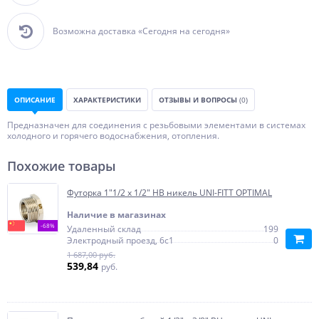
Возможна доставка «Сегодня на сегодня»
ОПИСАНИЕ
ХАРАКТЕРИСТИКИ
ОТЗЫВЫ И ВОПРОСЫ
(0)
Предназначен для соединения с резьбовыми элементами в системах
холодного и горячего водоснабжения, отопления.
Похожие товары
Футорка 1"1/2 x 1/2" НВ никель UNI-FITT OPTIMAL
Наличие в магазинах
-68%
Удаленный склад
199
Электродный проезд, 6с1
0
1 687,00 руб.
539,84
руб.