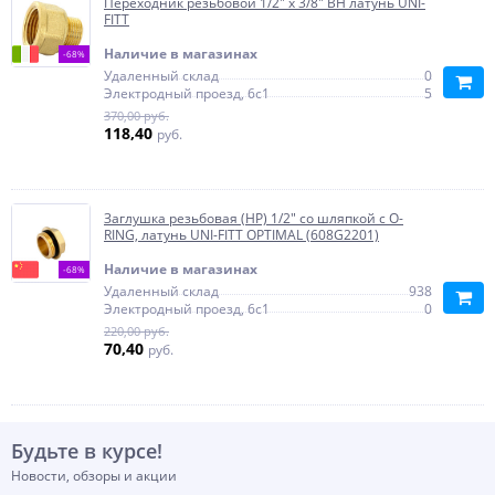
Переходник резьбовой 1/2" х 3/8" ВН латунь UNI-
FITT
Наличие в магазинах
-68%
Удаленный склад
0
Электродный проезд, 6с1
5
370,00 руб.
118,40
руб.
Заглушка резьбовая (НР) 1/2" со шляпкой с O-
RING, латунь UNI-FITT OPTIMAL (608G2201)
Наличие в магазинах
-68%
Удаленный склад
938
Электродный проезд, 6с1
0
220,00 руб.
70,40
руб.
Будьте в курсе!
Новости, обзоры и акции