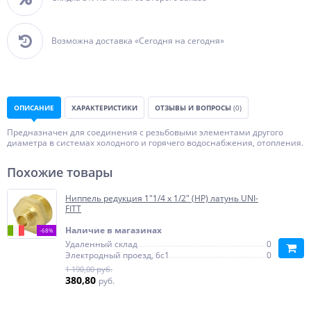
Возможна доставка «Сегодня на сегодня»
ОПИСАНИЕ
ХАРАКТЕРИСТИКИ
ОТЗЫВЫ И ВОПРОСЫ
(0)
Предназначен для соединения с резьбовыми элементами другого
диаметра в системах холодного и горячего водоснабжения, отопления.
Похожие товары
Ниппель редукция 1"1/4 x 1/2" (НР) латунь UNI-
FITT
Наличие в магазинах
-68%
Удаленный склад
0
Электродный проезд, 6с1
0
1 190,00 руб.
380,80
руб.