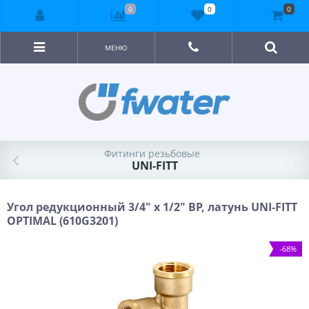
0
0
0
МЕНЮ
Фитинги резьбовые
UNI-FITT
Угол редукционный 3/4" x 1/2" ВР, латунь UNI-FITT
OPTIMAL (610G3201)
-68%