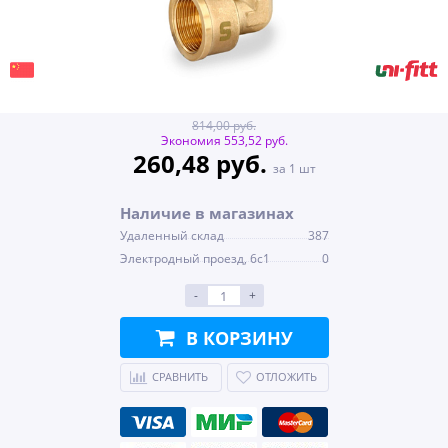
814,00 руб.
Экономия 553,52 руб.
260,48 руб.
за 1 шт
Наличие в магазинах
Удаленный склад
387
Электродный проезд, 6с1
0
-
+
В КОРЗИНУ
СРАВНИТЬ
ОТЛОЖИТЬ