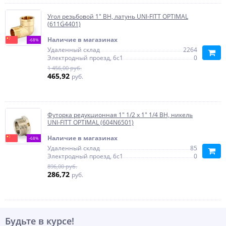
Угол резьбовой 1" ВН, латунь UNI-FITT OPTIMAL
(611G4401)
Наличие в магазинах
-68%
Удаленный склад
2264
Электродный проезд, 6с1
0
1 456,00 руб.
465,92
руб.
Футорка редукционная 1" 1/2 x 1" 1/4 ВН, никель
UNI-FITT OPTIMAL (604N6501)
Наличие в магазинах
-68%
Удаленный склад
85
Электродный проезд, 6с1
0
896,00 руб.
286,72
руб.
Будьте в курсе!