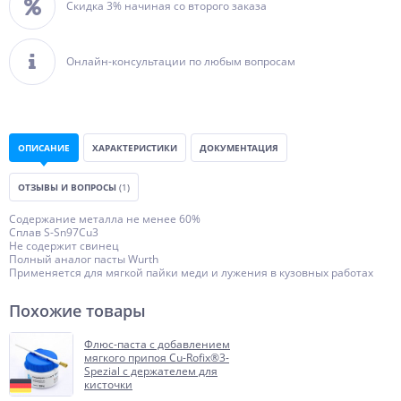
Скидка 3% начиная со второго заказа
Онлайн-консультации по любым вопросам
ОПИСАНИЕ
ХАРАКТЕРИСТИКИ
ДОКУМЕНТАЦИЯ
ОТЗЫВЫ И ВОПРОСЫ
(1)
Содержание металла не менее 60%
Сплав S-Sn97Cu3
Не содержит свинец
Полный аналог пасты Wurth
Применяется для мягкой пайки меди и лужения в кузовных работах
Похожие товары
Флюс-паста с добавлением
мягкого припоя Cu-Rofix®3-
Spezial с держателем для
кисточки