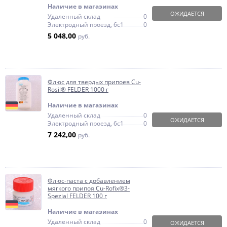
Наличие в магазинах
ОЖИДАЕТСЯ
Удаленный склад
0
Электродный проезд, 6с1
0
5 048,00
руб.
Флюс для твердых припоев Cu-
Rosil® FELDER 1000 г
Наличие в магазинах
Удаленный склад
0
ОЖИДАЕТСЯ
Электродный проезд, 6с1
0
7 242,00
руб.
Флюс-паста с добавлением
мягкого припоя Cu-Rofix®3-
Spezial FELDER 100 г
Наличие в магазинах
Удаленный склад
0
ОЖИДАЕТСЯ