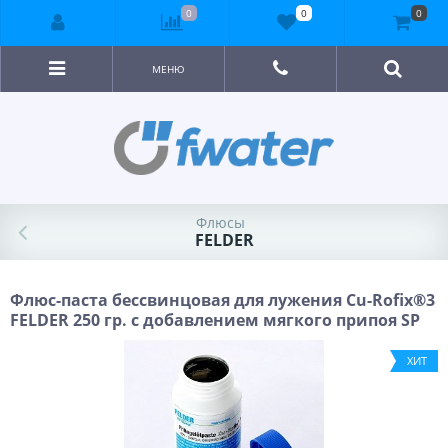
0
0
0
МЕНЮ
Флюсы
FELDER
Флюс-паста бессвинцовая для лужения Cu-Rofix®3
FELDER 250 гр. с добавлением мягкого припоя SP
ХИТ