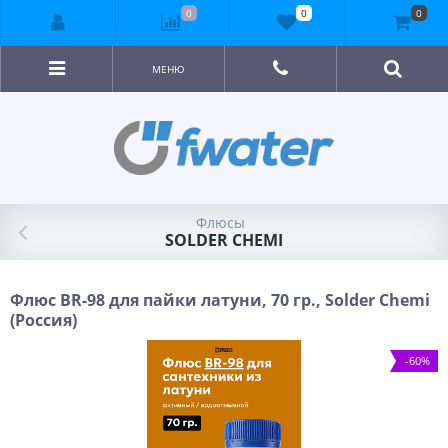
0
0
0
МЕНЮ
Флюсы
SOLDER CHEMI
Флюс BR-98 для пайки латуни, 70 гр., Solder Chemi
(Россия)
-60%