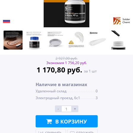
2 927,00 руб.
Экономия 1 756,20 руб.
1 170,80 руб.
за 1 шт
Наличие в магазинах
Удаленный склад
0
Электродный проезд, 6с1
3
-
+
В КОРЗИНУ
СРАВНИТЬ
ОТЛОЖИТЬ