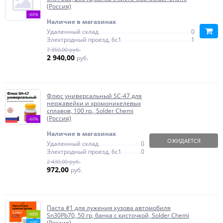
(Россия)
-60%
Наличие в магазинах
Удаленный склад
0
Электродный проезд, 6с1
1
7 350,00 руб.
2 940,00
руб.
Флюс универсальный SC-47 для
нержавейки и хромоникелевых
сплавов, 100 гр., Solder Chemi
(Россия)
-60%
Наличие в магазинах
ОЖИДАЕТСЯ
Удаленный склад
0
Электродный проезд, 6с1
0
2 430,00 руб.
972,00
руб.
Паста #1 для лужения кузова автомобиля
NEW
Sn30Pb70, 50 гр, банка с кисточкой, Solder Chemi
(Россия)
ХИТ