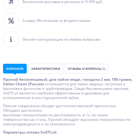
Бесплатная доставка в регионы от 9 999 руб.
Скидка 3% начиная со второго заказа
Онлайн-консультации по любым вопросам
ОПИСАНИЕ
ХАРАКТЕРИСТИКИ
ОТЗЫВЫ И ВОПРОСЫ
(0)
Припой бессвинцовый, для пайки меди, толщина 2 мм, 100 грамм,
Solder Chemi (Россия)
используется для пайки медных, латунных и
бронзовых фитингов и трубопроводов. Среди бессвинцовых припоев
Sn97Cu3 является наиболее эффективным и дешевым для
использования в конструкционной пайке.
Паяное соединение обладет достаточно высокой прочностью.
Обладает достаточно
высокими показателями по растекаемости, в т.ч. по таким
поверхностям как сталь. Припой обладает высокими показателями по
электропроводности и по теплоемкости.
Параметры сплава Sn97Cu3: