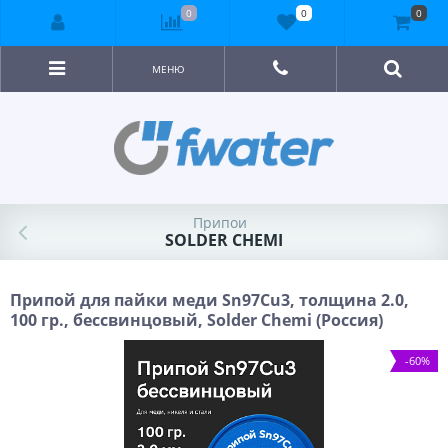
0
0
0
МЕНЮ
Припои
SOLDER CHEMI
Припой для пайки меди Sn97Cu3, толщина 2.0,
100 гр., бессвинцовый, Solder Chemi (Россия)
-60%