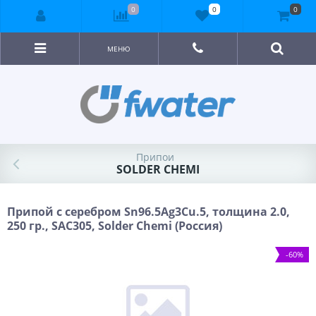
0
0
0
МЕНЮ
Припои
SOLDER CHEMI
Припой с серебром Sn96.5Ag3Cu.5, толщина 2.0,
250 гр., SAC305, Solder Chemi (Россия)
-60%