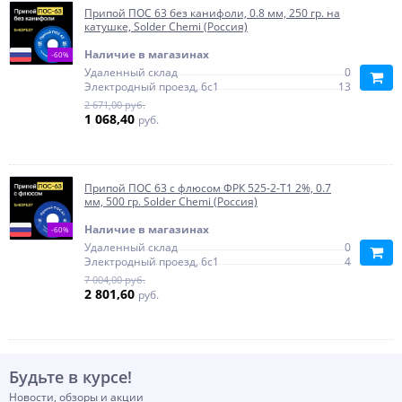
Припой ПОС 63 без канифоли, 0.8 мм, 250 гр. на
катушке, Solder Chemi (Россия)
Наличие в магазинах
-60%
Удаленный склад
0
Электродный проезд, 6с1
13
2 671,00 руб.
1 068,40
руб.
Припой ПОС 63 с флюсом ФРК 525-2-Т1 2%, 0.7
мм, 500 гр. Solder Chemi (Россия)
Наличие в магазинах
-60%
Удаленный склад
0
Электродный проезд, 6с1
4
7 004,00 руб.
2 801,60
руб.
Будьте в курсе!
Новости, обзоры и акции