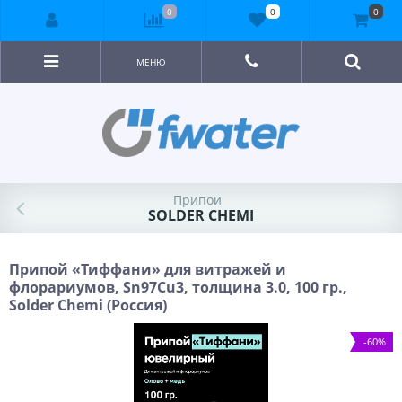
0
0
0
МЕНЮ
Припои
SOLDER CHEMI
Припой «Тиффани» для витражей и
флорариумов, Sn97Cu3, толщина 3.0, 100 гр.,
Solder Chemi (Россия)
-60%