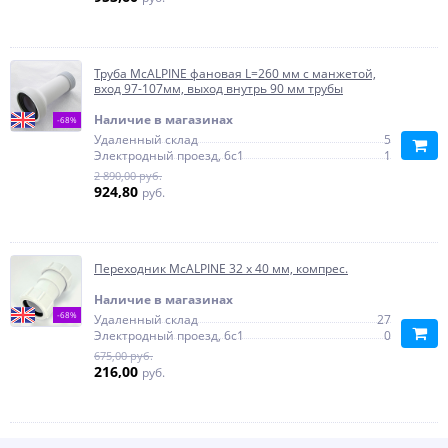
Труба McALPINE фановая L=260 мм с манжетой,
вход 97-107мм, выход внутрь 90 мм трубы
Наличие в магазинах
-68%
Удаленный склад
5
Электродный проезд, 6с1
1
2 890,00 руб.
924,80
руб.
Переходник McALPINE 32 х 40 мм, компрес.
Наличие в магазинах
-68%
Удаленный склад
27
Электродный проезд, 6с1
0
675,00 руб.
216,00
руб.