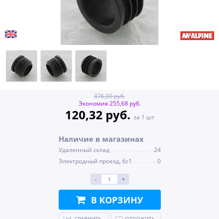
376,00 руб.
Экономия 255,68 руб.
120,32 руб.
за 1 шт
Наличие в магазинах
Удаленный склад
24
Электродный проезд, 6с1
0
-
+
В КОРЗИНУ
СРАВНИТЬ
ОТЛОЖИТЬ