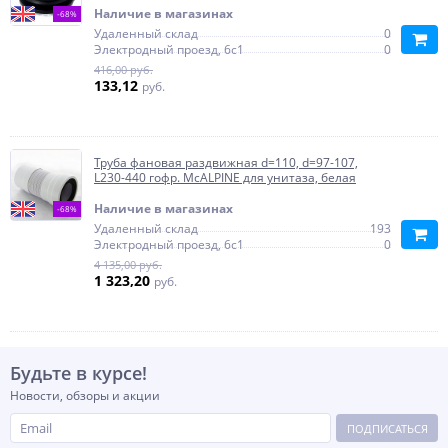
Наличие в магазинах
-68%
Удаленный склад
0
Электродный проезд, 6с1
0
416,00 руб.
133,12
руб.
Труба фановая раздвижная d=110, d=97-107,
L230-440 гофр. McALPINE для унитаза, белая
Наличие в магазинах
-68%
Удаленный склад
193
Электродный проезд, 6с1
0
4 135,00 руб.
1 323,20
руб.
Будьте в курсе!
Новости, обзоры и акции
ПОДПИСАТЬСЯ