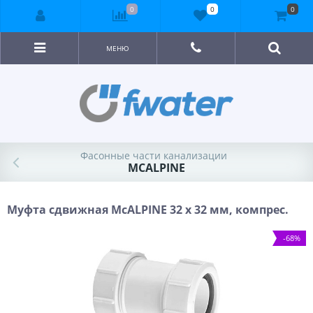
0
0
0
МЕНЮ
Фасонные части канализации
MCALPINE
Муфта сдвижная McALPINE 32 х 32 мм, компрес.
-68%