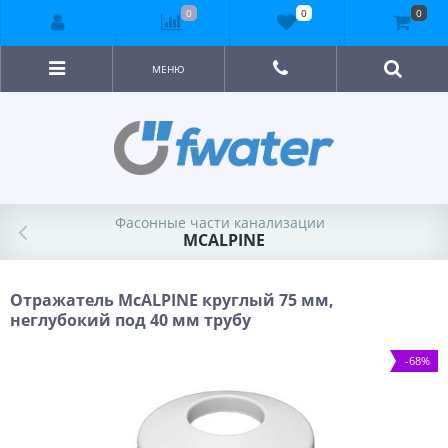
0
0
0
МЕНЮ
Фасонные части канализации
MCALPINE
Отражатель McALPINE круглый 75 мм,
неглубокий под 40 мм трубу
-68%