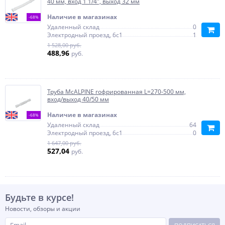
40 мм, вход 1 1/4", выход 32 мм
Наличие в магазинах
-68%
Удаленный склад
0
Электродный проезд, 6с1
1
1 528,00 руб.
488,96
руб.
Труба McALPINE гофрированная L=270-500 мм,
вход/выход 40/50 мм
Наличие в магазинах
-68%
Удаленный склад
64
Электродный проезд, 6с1
0
1 647,00 руб.
527,04
руб.
Будьте в курсе!
Новости, обзоры и акции