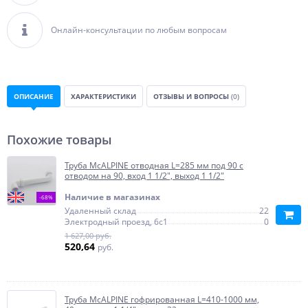
Онлайн-консультации по любым вопросам
ОПИСАНИЕ
ХАРАКТЕРИСТИКИ
ОТЗЫВЫ И ВОПРОСЫ
(0)
Похожие товары
Труба McALPINE отводная L=285 мм под 90 с
отводом на 90, вход 1 1/2", выход 1 1/2"
Наличие в магазинах
-68%
Удаленный склад
22
Электродный проезд, 6с1
0
1 627,00 руб.
520,64
руб.
Труба McALPINE гофрированная L=410-1000 мм,