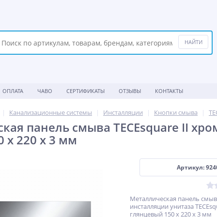
ОПЛАТА
ЧАВО
СЕРТИФИКАТЫ
ОТЗЫВЫ
КОНТАКТЫ
Канализационные системы
Инсталляции
Кнопки смыва
TE
кая панель смыва TECEsquare II хр
0 x 220 x 3 мм
Артикул: 924
Металлическая панель смыв
инсталляции унитаза TECEsqu
глянцевый 150 x 220 x 3 мм