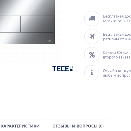
Бесплатная дос
Москве от 3 000
Бесплатная дос
регионы от 9 9
Скидка 3% нач
второго заказа
Онлайн-консул
любым вопрос
ХАРАКТЕРИСТИКИ
ОТЗЫВЫ И ВОПРОСЫ
(0)