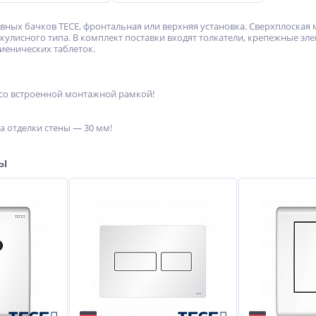
вных бачков TECE, фронтальная или верхняя установка. Сверхплоская
улисного типа. В комплект поставки входят толкатели, крепежные э
иенических таблеток.
 со встроенной монтажной рамкой!
 отделки стены — 30 мм!
ры