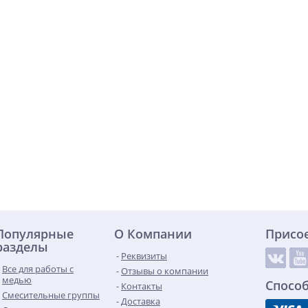
Популярные
О Компании
Присо
разделы
Реквизиты
Все для работы с
Отзывы о компании
медью
Спосо
Контакты
Смесительные группы
Доставка