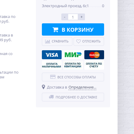
Электродный проезд, 6с1
0
тавка по
-
+
 руб.
В КОРЗИНУ
тавка в
99 руб.
СРАВНИТЬ
ОТЛОЖИТЬ
иная со
ьтации по
ам
ВСЕ СПОСОБЫ ОПЛАТЫ
Доставка в
Определение...
ПОДРОБНЕЕ О ДОСТАВКЕ