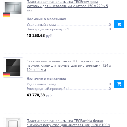
Пластиковая панель смыва TECEnow хром
матовый для инсталляции унитаза 150 x 220 x 5
мм
Наличие в магазинах
Удаленный склад
0
Электродный проезд, 6с1
0
13 253,63
руб.
Стеклянная панель смыва TECEsquare стекло
черное, клавиши черные, для инсталляции, 124 x
104 x 11 мм
Наличие в магазинах
Удаленный склад
0
Электродный проезд, 6с1
0
43 770,38
руб.
Пластиковая панель смыва TECEambia белая,
антибакт покрытие, для инсталляции, 120 x 100 x