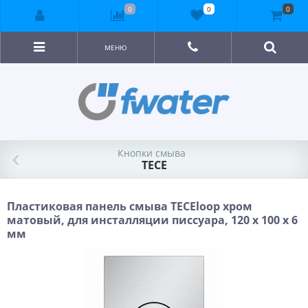
0
0
0
МЕНЮ
Кнопки смыва
TECE
Пластиковая панель смыва TECEloop хром
матовый, для инсталляции писсуара, 120 x 100 x 6
мм