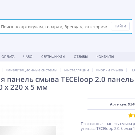
ОПЛАТА
ЧАВО
СЕРТИФИКАТЫ
ОТЗЫВЫ
КОНТАКТЫ
Канализационные системы
Инсталляции
Кнопки смыва
TE
я панель смыва TECEloop 2.0 панель
0 x 220 x 5 мм
Артикул: 924
Пластиковая панель смыва 
унитаза TECEloop 2.0, белая 1