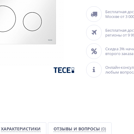
Бесплатная дос
Москве от 3 000
Бесплатная дос
регионы от 9 9
Скидка 3% нач
второго заказа
Онлайн-консул
любым вопрос
ХАРАКТЕРИСТИКИ
ОТЗЫВЫ И ВОПРОСЫ
(0)