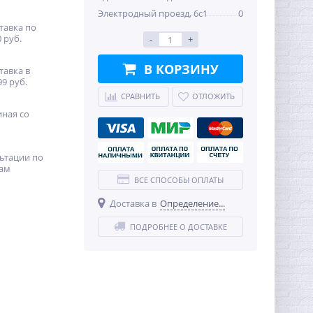
Электродный проезд, 6с1
0
тавка по
 руб.
-
+
В КОРЗИНУ
тавка в
99 руб.
СРАВНИТЬ
ОТЛОЖИТЬ
иная со
ьтации по
ам
ВСЕ СПОСОБЫ ОПЛАТЫ
Доставка в
Определение...
ПОДРОБНЕЕ О ДОСТАВКЕ