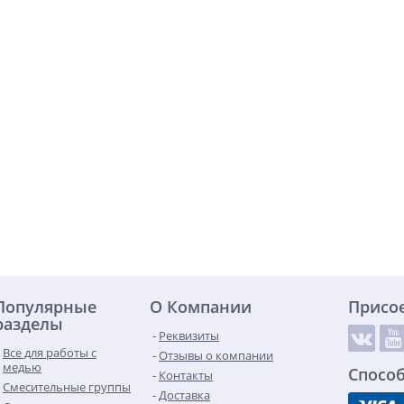
Популярные
О Компании
Присо
разделы
Реквизиты
Все для работы с
Отзывы о компании
медью
Спосо
Контакты
Смесительные группы
Доставка