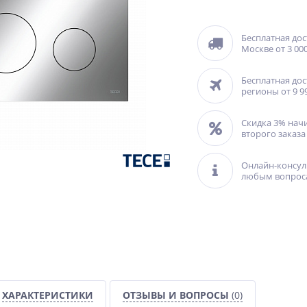
Бесплатная дос
Москве от 3 000
Бесплатная дос
регионы от 9 9
Скидка 3% нач
второго заказа
Онлайн-консул
любым вопрос
ХАРАКТЕРИСТИКИ
ОТЗЫВЫ И ВОПРОСЫ
(0)