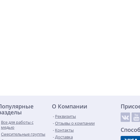
Популярные
О Компании
Присо
разделы
Реквизиты
Все для работы с
Отзывы о компании
медью
Спосо
Контакты
Смесительные группы
Доставка