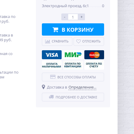
Электродный проезд, 6с1
0
тавка по
-
+
 руб.
В КОРЗИНУ
тавка в
99 руб.
СРАВНИТЬ
ОТЛОЖИТЬ
иная со
ьтации по
ам
ВСЕ СПОСОБЫ ОПЛАТЫ
Доставка в
Определение...
ПОДРОБНЕЕ О ДОСТАВКЕ