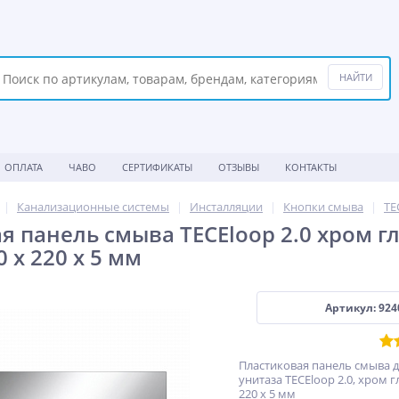
ОПЛАТА
ЧАВО
СЕРТИФИКАТЫ
ОТЗЫВЫ
КОНТАКТЫ
Канализационные системы
Инсталляции
Кнопки смыва
TE
я панель смыва TECEloop 2.0 хром г
0 x 220 x 5 мм
Артикул: 924
Пластиковая панель смыва 
унитаза TECEloop 2.0, хром 
220 x 5 мм