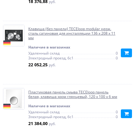
18 376,88
руб.
Клавиша (без панели) TECEloop modular нерж.
сталь сатиновая для инсталляции 136 x 208 x 11
мм
Наличие в магазинах
Удаленный склад
0
Электродный проезд, 6с1
0
22 052,25
руб.
Пластиковая панель смыва TECEloop панель
белая, клавиша хром глянцевый, 120 x 100 x 6 мм
Наличие в магазинах
Удаленный склад
0
Электродный проезд, 6с1
0
21 384,00
руб.