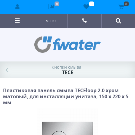
0
0
0
МЕНЮ
Кнопки смыва
TECE
Пластиковая панель смыва TECEloop 2.0 хром
матовый, для инсталляции унитаза, 150 x 220 x 5
мм