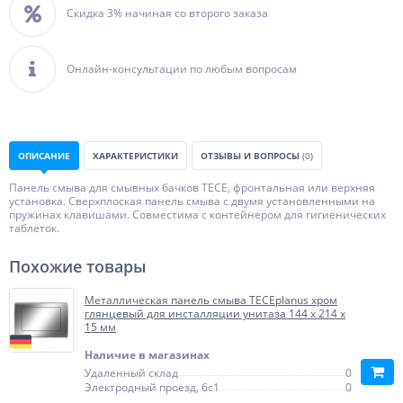
Скидка 3% начиная со второго заказа
Онлайн-консультации по любым вопросам
ОПИСАНИЕ
ХАРАКТЕРИСТИКИ
ОТЗЫВЫ И ВОПРОСЫ
(0)
Панель смыва для смывных бачков TECE, фронтальная или верхняя
установка. Сверхплоская панель смыва с двумя установленными на
пружинах клавишами. Совместима с контейнером для гигиенических
таблеток.
Похожие товары
Металлическая панель смыва TECEplanus хром
глянцевый для инсталляции унитаза 144 x 214 x
15 мм
Наличие в магазинах
Удаленный склад
0
Электродный проезд, 6с1
0