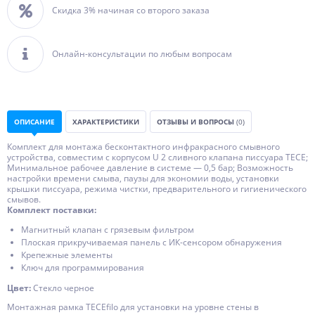
Скидка 3% начиная со второго заказа
Онлайн-консультации по любым вопросам
ОПИСАНИЕ
ХАРАКТЕРИСТИКИ
ОТЗЫВЫ И ВОПРОСЫ
(0)
Комплект для монтажа бесконтактного инфракрасного смывного
устройства, совместим с корпусом U 2 сливного клапана писсуара TECE;
Минимальное рабочее давление в системе — 0,5 бар; Возможность
настройки времени смыва, паузы для экономии воды, установки
крышки писсуара, режима чистки, предварительного и гигиенического
смывов.
Комплект поставки:
Магнитный клапан с грязевым фильтром
Плоская прикручиваемая панель с ИК-сенсором обнаружения
Крепежные элементы
Ключ для программирования
Цвет:
Стекло черное
Монтажная рамка TECEfilo для установки на уровне стены в