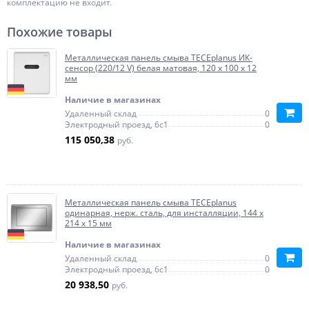
комплектацию не входит.
Похожие товары
Металлическая панель смыва TECEplanus ИК-
сенсор (220/12 V) белая матовая, 120 x 100 x 12
мм
Наличие в магазинах
Удаленный склад
0
Электродный проезд, 6с1
0
115 050,38
руб.
Металлическая панель смыва TECEplanus
одинарная, нерж. сталь, для инсталляции, 144 x
214 x 15 мм
Наличие в магазинах
Удаленный склад
0
Электродный проезд, 6с1
0
20 938,50
руб.