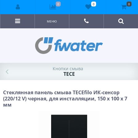
0
0
0
МЕНЮ
Кнопки смыва
TECE
Стеклянная панель смыва TECEfilo ИК-сенсор
(220/12 V) черная, для инсталляции, 150 x 100 x 7
мм