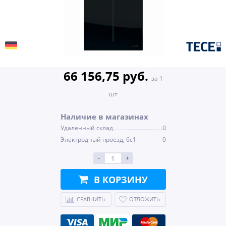
66 156,75 руб.
за 1
шт
Наличие в магазинах
Удаленный склад
0
Электродный проезд, 6с1
0
-
+
В КОРЗИНУ
СРАВНИТЬ
ОТЛОЖИТЬ