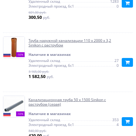
Удаленный склад
1283
Электродный проезд, 6с1
0
601,00 руб.
300,50
руб.
Труба наружной канализации 110 х 2000 х 3,2
Sinikon с раструбом
Наличие в магазинах
-50%
Удаленный склад
27
Электродный проезд, 6с1
0
3 165,00 руб.
1 582,50
руб.
Канализационная труба 50 х 1500 Sinikon с
раструбом (серая)
Наличие в магазинах
-50%
Удаленный склад
353
Электродный проезд, 6с1
4
840,00 руб.
420,00
руб.