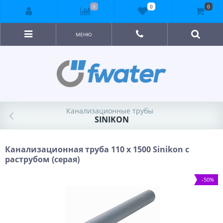
0
0
0
МЕНЮ
Канализационные трубы
SINIKON
Канализационная труба 110 х 1500 Sinikon с
раструбом (серая)
-50%