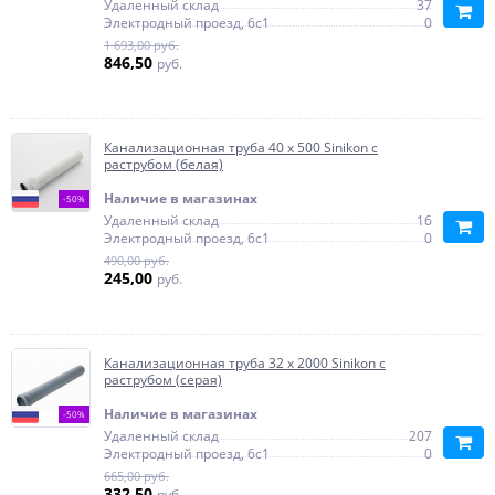
Удаленный склад
37
Электродный проезд, 6с1
0
1 693,00 руб.
846,50
руб.
Канализационная труба 40 х 500 Sinikon с
раструбом (белая)
Наличие в магазинах
-50%
Удаленный склад
16
Электродный проезд, 6с1
0
490,00 руб.
245,00
руб.
Канализационная труба 32 х 2000 Sinikon с
раструбом (серая)
Наличие в магазинах
-50%
Удаленный склад
207
Электродный проезд, 6с1
0
665,00 руб.
332,50
руб.