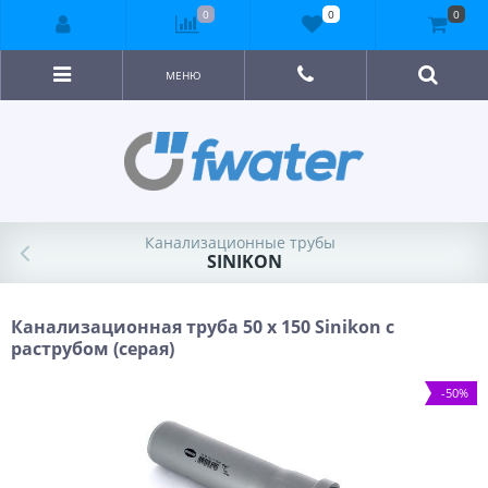
0
0
0
МЕНЮ
Канализационные трубы
SINIKON
Канализационная труба 50 х 150 Sinikon с
раструбом (серая)
-50%