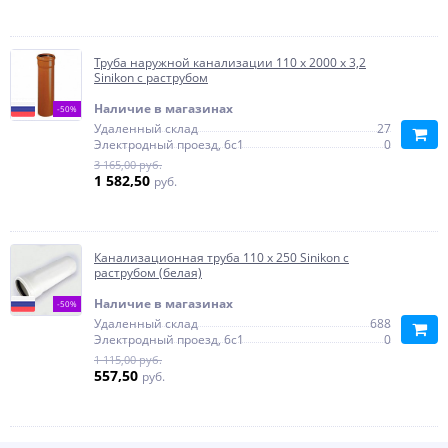
Труба наружной канализации 110 х 2000 х 3,2
Sinikon с раструбом
Наличие в магазинах
-50%
Удаленный склад
27
Электродный проезд, 6с1
0
3 165,00 руб.
1 582,50
руб.
Канализационная труба 110 х 250 Sinikon с
раструбом (белая)
Наличие в магазинах
-50%
Удаленный склад
688
Электродный проезд, 6с1
0
1 115,00 руб.
557,50
руб.