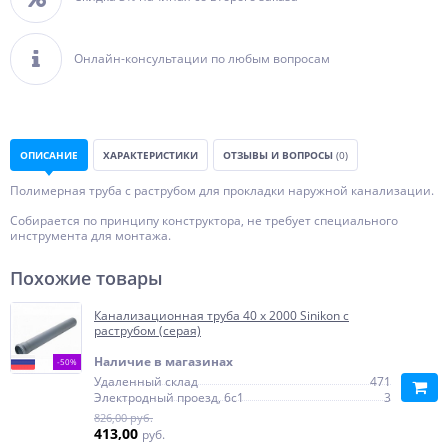
Онлайн-консультации по любым вопросам
ОПИСАНИЕ
ХАРАКТЕРИСТИКИ
ОТЗЫВЫ И ВОПРОСЫ
(0)
Полимерная труба с раструбом для прокладки наружной канализации.
Собирается по принципу конструктора, не требует специального
инструмента для монтажа.
Похожие товары
Канализационная труба 40 х 2000 Sinikon с
раструбом (серая)
Наличие в магазинах
-50%
Удаленный склад
471
Электродный проезд, 6с1
3
826,00 руб.
413,00
руб.