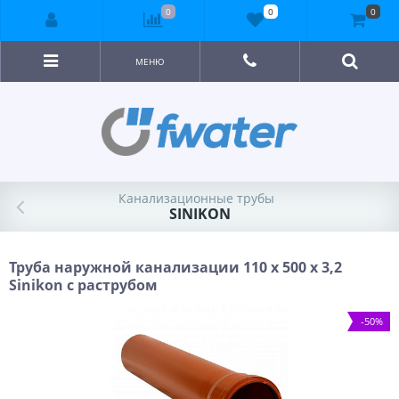
0
0
0
МЕНЮ
Канализационные трубы
SINIKON
Труба наружной канализации 110 х 500 х 3,2
Sinikon с раструбом
-50%