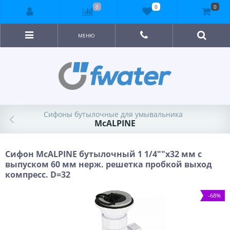
0
0
0
МЕНЮ
Сифоны бутылочные для умывальника
McALPINE
Сифон McALPINE бутылочный 1 1/4""x32 мм с
выпуском 60 мм нерж. решетка пробкой выход
компресс. D=32
-68%