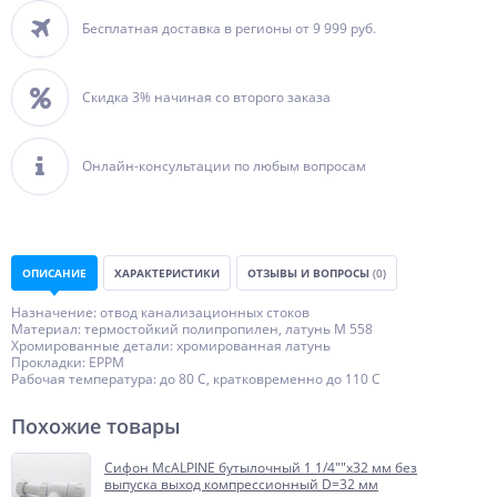
Бесплатная доставка в регионы от 9 999 руб.
Скидка 3% начиная со второго заказа
Онлайн-консультации по любым вопросам
ОПИСАНИЕ
ХАРАКТЕРИСТИКИ
ОТЗЫВЫ И ВОПРОСЫ
(0)
Назначение: отвод канализационных стоков
Материал: термостойкий полипропилен, латунь М 558
Хромированные детали: хромированная латунь
Прокладки: ЕРРМ
Рабочая температура: до 80 С, кратковременно до 110 С
Похожие товары
Сифон McALPINE бутылочный 1 1/4""x32 мм без
выпуска выход компрессионный D=32 мм