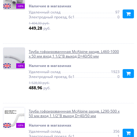
Наличие в магазинах
-68%
Удаленный склад
97
Электродный проезд, 6с1
0
1 404,00 руб.
449,28
руб.
Труба гофрированнная McAlpine раздв. L460-1000
х 50 мм вход 1 1/2"В выход D=40/50 мм
Наличие в магазинах
-68%
Удаленный склад
1923
Электродный проезд, 6с1
0
1 528,00 руб.
488,96
руб.
Труба гофрированнная McAlpine раздв. L290-500 х
50 мм вход 1 1/2"В выход D=40/50 мм
Наличие в магазинах
-68%
Удаленный склад
356
Электродный проезд, 6с1
1