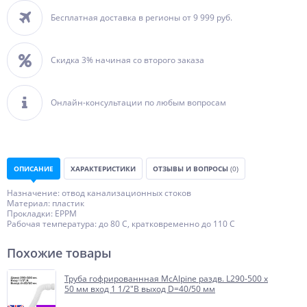
Бесплатная доставка в регионы от 9 999 руб.
Скидка 3% начиная со второго заказа
Онлайн-консультации по любым вопросам
ОПИСАНИЕ
ХАРАКТЕРИСТИКИ
ОТЗЫВЫ И ВОПРОСЫ
(0)
Назначение: отвод канализационных стоков
Материал: пластик
Прокладки: ЕРРМ
Рабочая температура: до 80 С, кратковременно до 110 С
Похожие товары
Труба гофрированнная McAlpine раздв. L290-500 х
50 мм вход 1 1/2"В выход D=40/50 мм