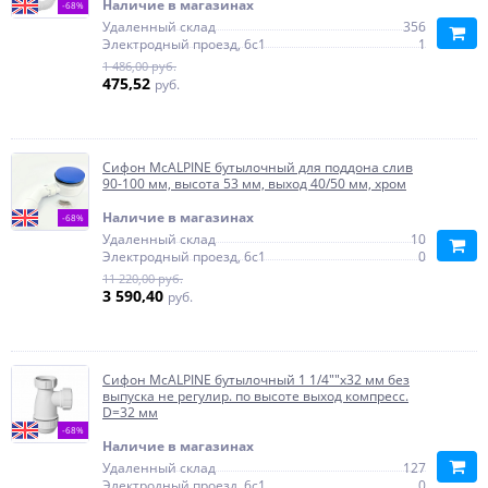
Наличие в магазинах
-68%
Удаленный склад
356
Электродный проезд, 6с1
1
1 486,00 руб.
475,52
руб.
Сифон McALPINE бутылочный для поддона слив
90-100 мм, высота 53 мм, выход 40/50 мм, хром
Наличие в магазинах
-68%
Удаленный склад
10
Электродный проезд, 6с1
0
11 220,00 руб.
3 590,40
руб.
Сифон McALPINE бутылочный 1 1/4""x32 мм без
выпуска не регулир. по высоте выход компресс.
D=32 мм
-68%
Наличие в магазинах
Удаленный склад
127
Электродный проезд, 6с1
0