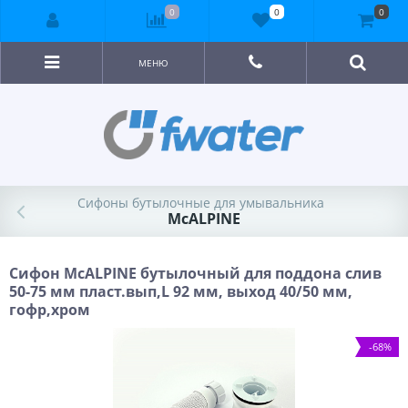
0
0
0
МЕНЮ
Сифоны бутылочные для умывальника
McALPINE
Сифон McALPINE бутылочный для поддона слив
50-75 мм пласт.вып,L 92 мм, выход 40/50 мм,
гофр,хром
-68%